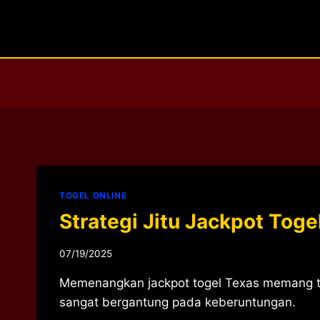
Skip
to
content
TOGEL ONLINE
Strategi Jitu Jackpot Toge
07/19/2025
Memenangkan jackpot togel Texas memang tid
sangat bergantung pada keberuntungan.