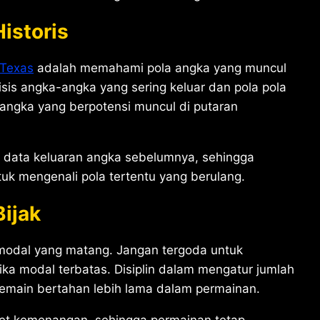
istoris
 Texas
adalah memahami pola angka yang muncul
sis angka-angka yang sering keluar dan pola pola
angka yang berpotensi muncul di putaran
n data keluaran angka sebelumnya, sehingga
tuk mengenali pola tertentu yang berulang.
ijak
n modal yang matang. Jangan tergoda untuk
ika modal terbatas. Disiplin dalam mengatur jumlah
emain bertahan lebih lama dalam permainan.
get kemenangan, sehingga permainan tetap