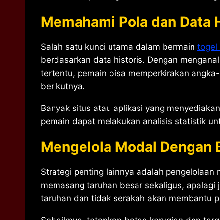
Memahami Pola dan Data H
Salah satu kunci utama dalam bermain
togel
berdasarkan data historis. Dengan menganali
tertentu, pemain bisa memperkirakan angka-
berikutnya.
Banyak situs atau aplikasi yang menyediaka
pemain dapat melakukan analisis statistik un
Mengelola Modal Dengan B
Strategi penting lainnya adalah pengelolaa
memasang taruhan besar sekaligus, apalagi j
taruhan dan tidak serakah akan membantu p
Sebaiknya, tetapkan batas kerugian dan tar