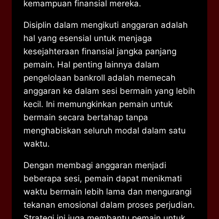
kemampuan finansial mereka.
Disiplin dalam mengikuti anggaran adalah
hal yang esensial untuk menjaga
kesejahteraan finansial jangka panjang
pemain. Hal penting lainnya dalam
pengelolaan bankroll adalah memecah
anggaran ke dalam sesi bermain yang lebih
kecil. Ini memungkinkan pemain untuk
bermain secara bertahap tanpa
menghabiskan seluruh modal dalam satu
waktu.
Dengan membagi anggaran menjadi
beberapa sesi, pemain dapat menikmati
waktu bermain lebih lama dan mengurangi
tekanan emosional dalam proses perjudian.
Strategi ini juga membantu pemain untuk