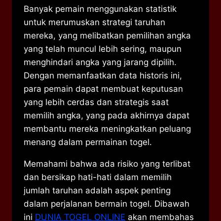
Banyak pemain menggunakan statistik
untuk merumuskan strategi taruhan
mereka, yang melibatkan pemilihan angka
yang telah muncul lebih sering, maupun
menghindari angka yang jarang dipilih.
Dengan memanfaatkan data historis ini,
para pemain dapat membuat keputusan
yang lebih cerdas dan strategis saat
memilih angka, yang pada akhirnya dapat
membantu mereka meningkatkan peluang
menang dalam permainan togel.
Memahami bahwa ada risiko yang terlibat
dan bersikap hati-hati dalam memilih
jumlah taruhan adalah aspek penting
dalam perjalanan bermain togel. Dibawah
ini
DUNIA TOGEL ONLINE
akan membahas