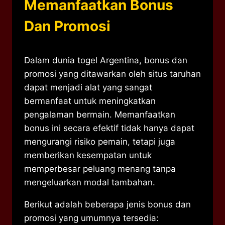
Memanfaatkan Bonus
Dan Promosi
Dalam dunia togel Argentina, bonus dan
promosi yang ditawarkan oleh situs taruhan
dapat menjadi alat yang sangat
bermanfaat untuk meningkatkan
pengalaman bermain. ​Memanfaatkan
bonus ini secara efektif tidak hanya dapat
mengurangi risiko pemain, tetapi juga
memberikan kesempatan untuk
memperbesar peluang menang tanpa
mengeluarkan modal tambahan.​
Berikut adalah beberapa jenis bonus dan
promosi yang umumnya tersedia: