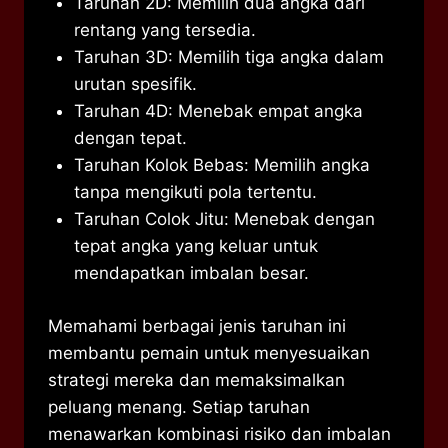
Taruhan 2D: Memilih dua angka dari
rentang yang tersedia.
Taruhan 3D: Memilih tiga angka dalam
urutan spesifik.
Taruhan 4D: Menebak empat angka
dengan tepat.
Taruhan Kolok Bebas: Memilih angka
tanpa mengikuti pola tertentu.
Taruhan Colok Jitu: Menebak dengan
tepat angka yang keluar untuk
mendapatkan imbalan besar.
Memahami berbagai jenis taruhan ini
membantu pemain untuk menyesuaikan
strategi mereka dan memaksimalkan
peluang menang. Setiap taruhan
menawarkan kombinasi risiko dan imbalan