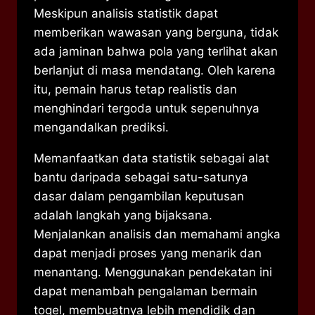
Meskipun analisis statistik dapat
memberikan wawasan yang berguna, tidak
ada jaminan bahwa pola yang terlihat akan
berlanjut di masa mendatang. Oleh karena
itu, pemain harus tetap realistis dan
menghindari tergoda untuk sepenuhnya
mengandalkan prediksi.
Memanfaatkan data statistik sebagai alat
bantu daripada sebagai satu-satunya
dasar dalam pengambilan keputusan
adalah langkah yang bijaksana.
Menjalankan analisis dan memahami angka
dapat menjadi proses yang menarik dan
menantang. Menggunakan pendekatan ini
dapat menambah pengalaman bermain
togel, membuatnya lebih mendidik dan