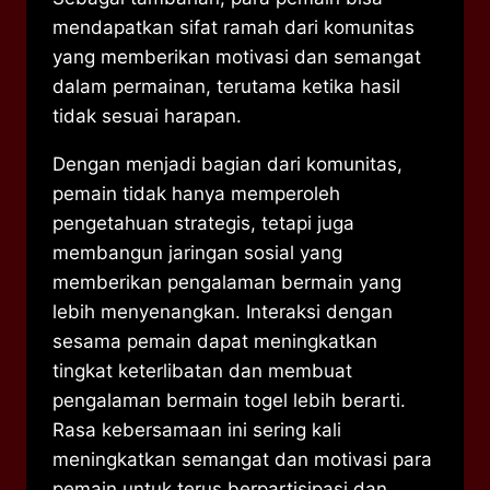
mendapatkan sifat ramah dari komunitas
yang memberikan motivasi dan semangat
dalam permainan, terutama ketika hasil
tidak sesuai harapan.
Dengan menjadi bagian dari komunitas,
pemain tidak hanya memperoleh
pengetahuan strategis, tetapi juga
membangun jaringan sosial yang
memberikan pengalaman bermain yang
lebih menyenangkan. Interaksi dengan
sesama pemain dapat meningkatkan
tingkat keterlibatan dan membuat
pengalaman bermain togel lebih berarti.
Rasa kebersamaan ini sering kali
meningkatkan semangat dan motivasi para
pemain untuk terus berpartisipasi dan