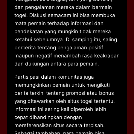
dan pengalaman mereka dalam bermain
togel. Diskusi semacam ini bisa membuka
mata pemain terhadap informasi dan
pendekatan yang mungkin tidak mereka
ketahui sebelumnya. Di samping itu, saling
bercerita tentang pengalaman positif
maupun negatif menambah rasa keakraban
dan dukungan antara para pemain.
Partisipasi dalam komunitas juga
memungkinkan pemain untuk mengikuti
berita terkini tentang promosi atau bonus
yang ditawarkan oleh situs togel tertentu.
Informasi ini sering kali diperoleh lebih
cepat dibandingkan dengan
mereferensikan situs secara terpisah.
Sebagai tambahan, para pemain bisa