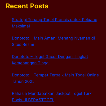
Recent Posts
Strategi Tenang Togel Prancis untuk Peluang
Maksimal
Donototo – Main Aman, Menang Nyaman di
Situs Resmi
Donototo – Togel Gacor Dengan Tingkat
Kemenangan Tinggi
Donototo – Tempat Terbaik Main Togel Online
Tahun 2025
Rahasia Mendapatkan Jackpot Togel Turki
Pools di BERASTOGEL