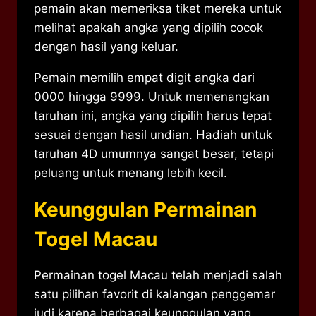
pemain akan memeriksa tiket mereka untuk
melihat apakah angka yang dipilih cocok
dengan hasil yang keluar.
Pemain memilih empat digit angka dari
0000 hingga 9999. Untuk memenangkan
taruhan ini, angka yang dipilih harus tepat
sesuai dengan hasil undian. Hadiah untuk
taruhan 4D umumnya sangat besar, tetapi
peluang untuk menang lebih kecil.
Keunggulan Permainan
Togel Macau
Permainan togel Macau telah menjadi salah
satu pilihan favorit di kalangan penggemar
judi karena berbagai keunggulan yang