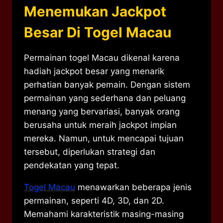
Menemukan Jackpot
Besar Di Togel Macau
Permainan togel Macau dikenal karena
hadiah jackpot besar yang menarik
perhatian banyak pemain. Dengan sistem
permainan yang sederhana dan peluang
menang yang bervariasi, banyak orang
berusaha untuk meraih jackpot impian
mereka. Namun, untuk mencapai tujuan
tersebut, diperlukan strategi dan
pendekatan yang tepat.
Togel Macau
menawarkan beberapa jenis
permainan, seperti 4D, 3D, dan 2D.
Memahami karakteristik masing-masing