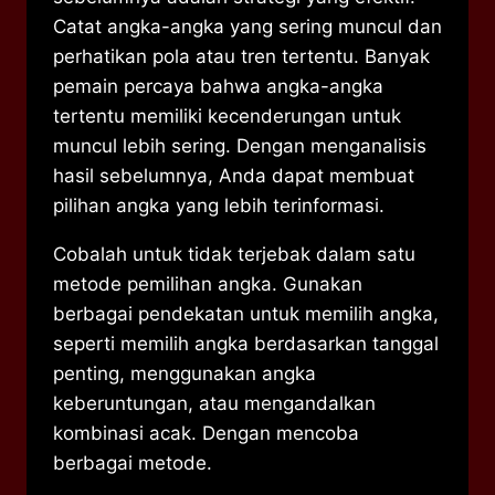
Catat angka-angka yang sering muncul dan
perhatikan pola atau tren tertentu. Banyak
pemain percaya bahwa angka-angka
tertentu memiliki kecenderungan untuk
muncul lebih sering. Dengan menganalisis
hasil sebelumnya, Anda dapat membuat
pilihan angka yang lebih terinformasi.
Cobalah untuk tidak terjebak dalam satu
metode pemilihan angka. Gunakan
berbagai pendekatan untuk memilih angka,
seperti memilih angka berdasarkan tanggal
penting, menggunakan angka
keberuntungan, atau mengandalkan
kombinasi acak. Dengan mencoba
berbagai metode.