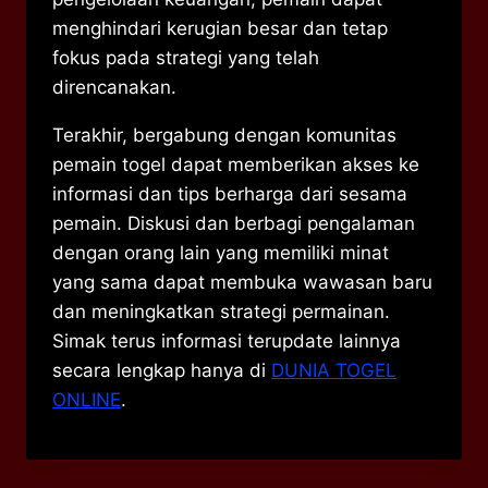
menghindari kerugian besar dan tetap
fokus pada strategi yang telah
direncanakan.
Terakhir, bergabung dengan komunitas
pemain togel dapat memberikan akses ke
informasi dan tips berharga dari sesama
pemain. Diskusi dan berbagi pengalaman
dengan orang lain yang memiliki minat
yang sama dapat membuka wawasan baru
dan meningkatkan strategi permainan.
Simak terus informasi terupdate lainnya
secara lengkap hanya di
DUNIA TOGEL
ONLINE
.