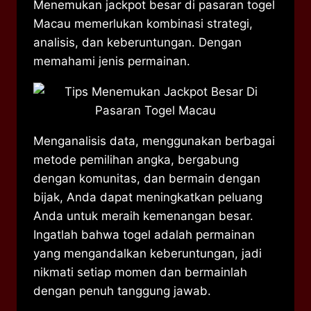
Menemukan jackpot besar di pasaran togel
Macau memerlukan kombinasi strategi,
analisis, dan keberuntungan. Dengan
memahami jenis permainan.
Menganalisis data, menggunakan berbagai
metode pemilihan angka, bergabung
dengan komunitas, dan bermain dengan
bijak, Anda dapat meningkatkan peluang
Anda untuk meraih kemenangan besar.
Ingatlah bahwa togel adalah permainan
yang mengandalkan keberuntungan, jadi
nikmati setiap momen dan bermainlah
dengan penuh tanggung jawab.