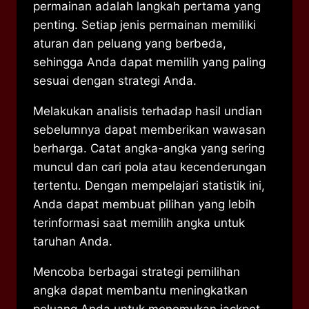
permainan adalah langkah pertama yang
penting. Setiap jenis permainan memiliki
aturan dan peluang yang berbeda,
sehingga Anda dapat memilih yang paling
sesuai dengan strategi Anda.
Melakukan analisis terhadap hasil undian
sebelumnya dapat memberikan wawasan
berharga. Catat angka-angka yang sering
muncul dan cari pola atau kecenderungan
tertentu. Dengan mempelajari statistik ini,
Anda dapat membuat pilihan yang lebih
terinformasi saat memilih angka untuk
taruhan Anda.
Mencoba berbagai strategi pemilihan
angka dapat membantu meningkatkan