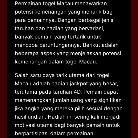
Permainan togel Macau menawarkan
potensi kemenangan yang menarik bagi
para pemainnya. Dengan berbagai jenis
taruhan dan hadiah yang bervariasi,
banyak pemain yang tertarik untuk
mencoba peruntungannya. Berikut adalah
beberapa aspek yang menjelaskan potensi
kemenangan dalam togel Macau.
Salah satu daya tarik utama dari togel
Macau adalah hadiah jackpot yang besar,
terutama pada taruhan 4D. Pemain dapat
memenangkan jumlah uang yang signifikan
jika angka yang mereka pilih sesuai dengan
hasil undian. Hadiah ini sering kali menjadi
motivasi utama bagi banyak pemain untuk
berpartisipasi dalam permainan.