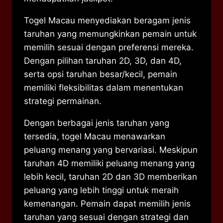
Togel Macau menyediakan beragam jenis
taruhan yang memungkinkan pemain untuk
memilih sesuai dengan preferensi mereka.
Dengan pilihan taruhan 2D, 3D, dan 4D,
serta opsi taruhan besar/kecil, pemain
memiliki fleksibilitas dalam menentukan
strategi permainan.
Dengan berbagai jenis taruhan yang
tersedia, togel Macau menawarkan
peluang menang yang bervariasi. Meskipun
taruhan 4D memiliki peluang menang yang
lebih kecil, taruhan 2D dan 3D memberikan
peluang yang lebih tinggi untuk meraih
kemenangan. Pemain dapat memilih jenis
taruhan yang sesuai dengan strategi dan