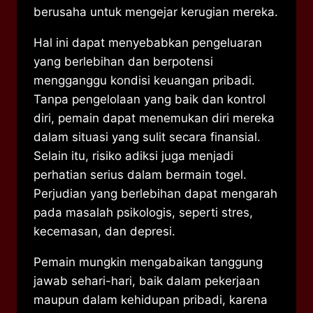
berusaha untuk mengejar kerugian mereka.
Hal ini dapat menyebabkan pengeluaran
yang berlebihan dan berpotensi
mengganggu kondisi keuangan pribadi.
Tanpa pengelolaan yang baik dan kontrol
diri, pemain dapat menemukan diri mereka
dalam situasi yang sulit secara finansial.
Selain itu, risiko adiksi juga menjadi
perhatian serius dalam bermain togel.
Perjudian yang berlebihan dapat mengarah
pada masalah psikologis, seperti stres,
kecemasan, dan depresi.
Pemain mungkin mengabaikan tanggung
jawab sehari-hari, baik dalam pekerjaan
maupun dalam kehidupan pribadi, karena