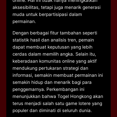
online. Hal ini tidak hanya meningkatkan
aksesibilitas, tetapi juga menarik generasi
muda untuk berpartisipasi dalam
permainan.
Dengan berbagai fitur tambahan seperti
statistik hasil dan analisis tren, pemain
dapat membuat keputusan yang lebih
cerdas dalam memilih angka. Selain itu,
keberadaan komunitas online yang aktif
mendukung pertukaran strategi dan
informasi, semakin membuat permainan ini
semakin hidup dan menarik bagi para
penggemarnya. ​Perkembangan ini
menunjukkan bahwa Togel Hongkong akan
terus menjadi salah satu game lotere yang
populer dan diminati di seluruh dunia.​