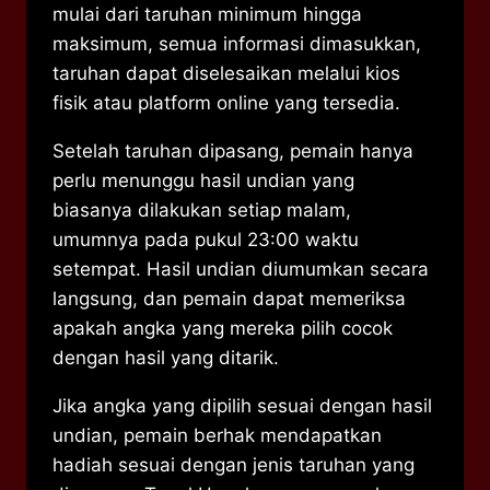
mulai dari taruhan minimum hingga
maksimum, semua informasi dimasukkan,
taruhan dapat diselesaikan melalui kios
fisik atau platform online yang tersedia.
Setelah taruhan dipasang, pemain hanya
perlu menunggu hasil undian yang
biasanya dilakukan setiap malam,
umumnya pada pukul 23:00 waktu
setempat. Hasil undian diumumkan secara
langsung, dan pemain dapat memeriksa
apakah angka yang mereka pilih cocok
dengan hasil yang ditarik.
Jika angka yang dipilih sesuai dengan hasil
undian, pemain berhak mendapatkan
hadiah sesuai dengan jenis taruhan yang