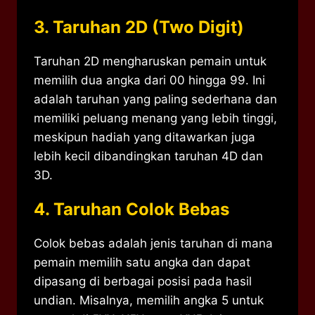
3. Taruhan 2D (Two Digit)
Taruhan 2D mengharuskan pemain untuk
memilih dua angka dari 00 hingga 99. Ini
adalah taruhan yang paling sederhana dan
memiliki peluang menang yang lebih tinggi,
meskipun hadiah yang ditawarkan juga
lebih kecil dibandingkan taruhan 4D dan
3D.
4. Taruhan Colok Bebas
Colok bebas adalah jenis taruhan di mana
pemain memilih satu angka dan dapat
dipasang di berbagai posisi pada hasil
undian. Misalnya, memilih angka 5 untuk