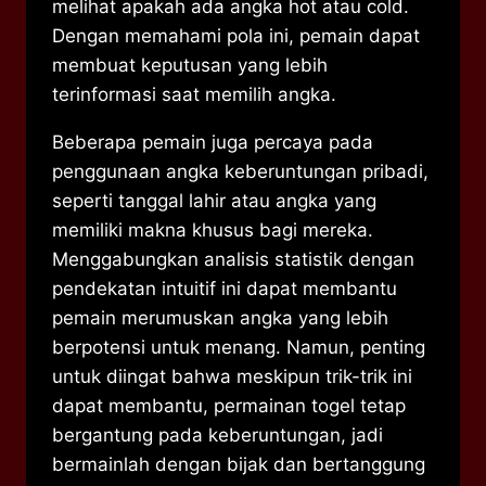
melihat apakah ada angka hot atau cold.
Dengan memahami pola ini, pemain dapat
membuat keputusan yang lebih
terinformasi saat memilih angka.
Beberapa pemain juga percaya pada
penggunaan angka keberuntungan pribadi,
seperti tanggal lahir atau angka yang
memiliki makna khusus bagi mereka.
Menggabungkan analisis statistik dengan
pendekatan intuitif ini dapat membantu
pemain merumuskan angka yang lebih
berpotensi untuk menang. Namun, penting
untuk diingat bahwa meskipun trik-trik ini
dapat membantu, permainan togel tetap
bergantung pada keberuntungan, jadi
bermainlah dengan bijak dan bertanggung