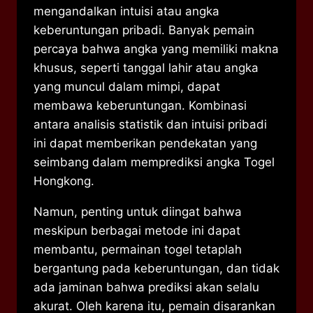
mengandalkan intuisi atau angka
keberuntungan pribadi. Banyak pemain
percaya bahwa angka yang memiliki makna
khusus, seperti tanggal lahir atau angka
yang muncul dalam mimpi, dapat
membawa keberuntungan. Kombinasi
antara analisis statistik dan intuisi pribadi
ini dapat memberikan pendekatan yang
seimbang dalam memprediksi angka Togel
Hongkong.
Namun, penting untuk diingat bahwa
meskipun berbagai metode ini dapat
membantu, permainan togel tetaplah
bergantung pada keberuntungan, dan tidak
ada jaminan bahwa prediksi akan selalu
akurat. Oleh karena itu, pemain disarankan