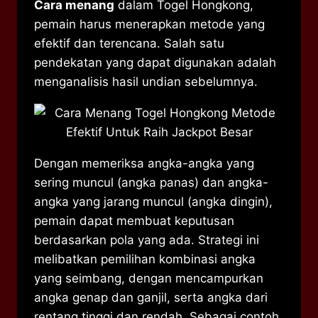
Cara menang
dalam Togel Hongkong,
pemain harus menerapkan metode yang
efektif dan terencana. Salah satu
pendekatan yang dapat digunakan adalah
menganalisis hasil undian sebelumnya.
Dengan memeriksa angka-angka yang
sering muncul (angka panas) dan angka-
angka yang jarang muncul (angka dingin),
pemain dapat membuat keputusan
berdasarkan pola yang ada. Strategi ini
melibatkan pemilihan kombinasi angka
yang seimbang, dengan mencampurkan
angka genap dan ganjil, serta angka dari
rentang tinggi dan rendah. Sebagai contoh,