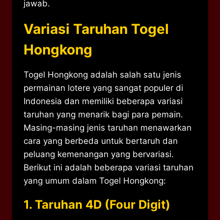
jawab.
Variasi Taruhan Togel
Hongkong
Togel Hongkong adalah salah satu jenis
permainan lotere yang sangat populer di
Indonesia dan memiliki beberapa variasi
taruhan yang menarik bagi para pemain.
Masing-masing jenis taruhan menawarkan
cara yang berbeda untuk bertaruh dan
peluang kemenangan yang bervariasi.
Berikut ini adalah beberapa variasi taruhan
yang umum dalam Togel Hongkong:
1. Taruhan 4D (Four Digit)