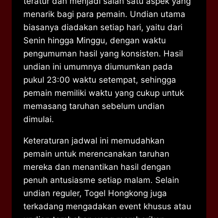
teratur dan menjadi salah satu aspek yang
menarik bagi para pemain. Undian utama
biasanya diadakan setiap hari, yaitu dari
Senin hingga Minggu, dengan waktu
pengumuman hasil yang konsisten. Hasil
undian ini umumnya diumumkan pada
pukul 23:00 waktu setempat, sehingga
pemain memiliki waktu yang cukup untuk
memasang taruhan sebelum undian
dimulai.
Keteraturan jadwal ini memudahkan
pemain untuk merencanakan taruhan
mereka dan menantikan hasil dengan
penuh antusiasme setiap malam. Selain
undian reguler, Togel Hongkong juga
terkadang mengadakan event khusus atau