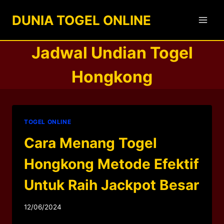
Skip
DUNIA TOGEL ONLINE
to
content
Jadwal Undian Togel
Hongkong
TOGEL ONLINE
Cara Menang Togel
Hongkong Metode Efektif
Untuk Raih Jackpot Besar
12/06/2024