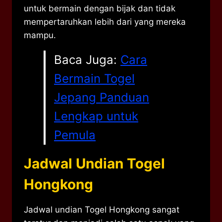
untuk bermain dengan bijak dan tidak
mempertaruhkan lebih dari yang mereka
mampu.
Baca Juga:
Cara
Bermain Togel
Jepang Panduan
Lengkap untuk
Pemula
Jadwal Undian Togel
Hongkong
Jadwal undian Togel Hongkong sangat