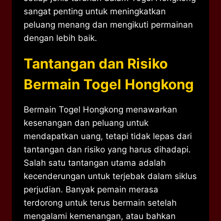
sangat penting untuk meningkatkan
peluang menang dan mengikuti permainan
dengan lebih baik.​
Tantangan dan Risiko
Bermain Togel Hongkong
Bermain Togel Hongkong menawarkan
kesenangan dan peluang untuk
mendapatkan uang, tetapi tidak lepas dari
tantangan dan risiko yang harus dihadapi.
Salah satu tantangan utama adalah
kecenderungan untuk terjebak dalam siklus
perjudian. Banyak pemain merasa
terdorong untuk terus bermain setelah
mengalami kemenangan, atau bahkan