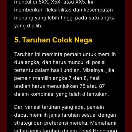
muncul di 5XX, X5X, atau XX5. Ini
memberikan fleksibilitas dan kesempatan
menang yang lebih tinggi pada satu angka
yang dipilih.
5. Taruhan Colok Naga
Taruhan ini meminta pemain untuk memilih
dua angka, dan harus muncul di posisi
tertentu dalam hasil undian. Misalnya, jika
pemain memilih angka 7 dan 8, hasil
undian harus menunjukkan 78 atau 87
dalam kombinasi yang telah ditentukan.
Dari variasi taruhan yang ada, pemain
dapat memilih jenis taruhan sesuai dengan
strategi dan preferensi mereka. ​Memahami
setiap jenis taruhan dalam Togel Hongkong