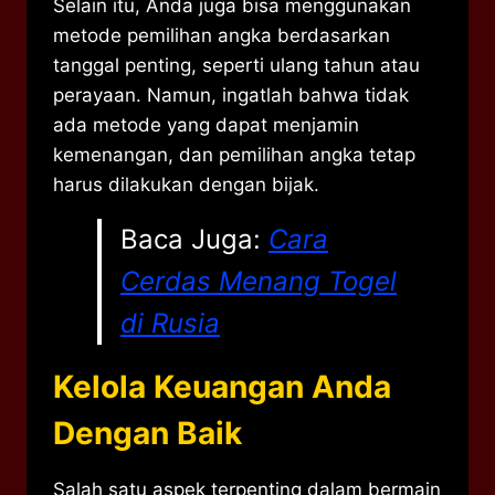
Selain itu, Anda juga bisa menggunakan
metode pemilihan angka berdasarkan
tanggal penting, seperti ulang tahun atau
perayaan. Namun, ingatlah bahwa tidak
ada metode yang dapat menjamin
kemenangan, dan pemilihan angka tetap
harus dilakukan dengan bijak.
Baca Juga:
Cara
Cerdas Menang Togel
di Rusia
Kelola Keuangan Anda
Dengan Baik
Salah satu aspek terpenting dalam bermain