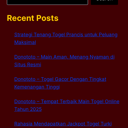
Recent Posts
Strategi Tenang Togel Prancis untuk Peluang
Maksimal
Donototo – Main Aman, Menang Nyaman di
Situs Resmi
Donototo – Togel Gacor Dengan Tingkat
Kemenangan Tinggi
Donototo – Tempat Terbaik Main Togel Online
Tahun 2025
Rahasia Mendapatkan Jackpot Togel Turki