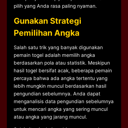
pilih yang Anda rasa paling nyaman.
Gunakan Strategi
Pemilihan Angka
Salah satu trik yang banyak digunakan
pemain togel adalah memilih angka
berdasarkan pola atau statistik. Meskipun
hasil togel bersifat acak, beberapa pemain
percaya bahwa ada angka tertentu yang
lebih mungkin muncul berdasarkan hasil
pengundian sebelumnya. Anda dapat
menganalisis data pengundian sebelumnya
untuk mencari angka yang sering muncul
atau angka yang jarang muncul.