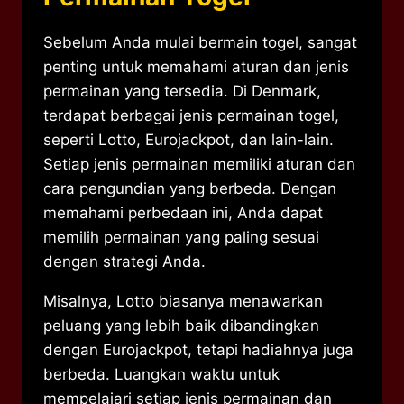
Sebelum Anda mulai bermain togel, sangat
penting untuk memahami aturan dan jenis
permainan yang tersedia. Di Denmark,
terdapat berbagai jenis permainan togel,
seperti Lotto, Eurojackpot, dan lain-lain.
Setiap jenis permainan memiliki aturan dan
cara pengundian yang berbeda. Dengan
memahami perbedaan ini, Anda dapat
memilih permainan yang paling sesuai
dengan strategi Anda.
Misalnya, Lotto biasanya menawarkan
peluang yang lebih baik dibandingkan
dengan Eurojackpot, tetapi hadiahnya juga
berbeda. Luangkan waktu untuk
mempelajari setiap jenis permainan dan