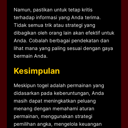
Namun, pastikan untuk tetap kritis
terhadap informasi yang Anda terima.
Tidak semua trik atau strategi yang
dibagikan oleh orang lain akan efektif untuk
Anda. Cobalah berbagai pendekatan dan
lihat mana yang paling sesuai dengan gaya
bermain Anda.
Kesimpulan
Meskipun togel adalah permainan yang
didasarkan pada keberuntungan, Anda
masih dapat meningkatkan peluang
menang dengan memahami aturan
permainan, menggunakan strategi
pemilihan angka, mengelola keuangan