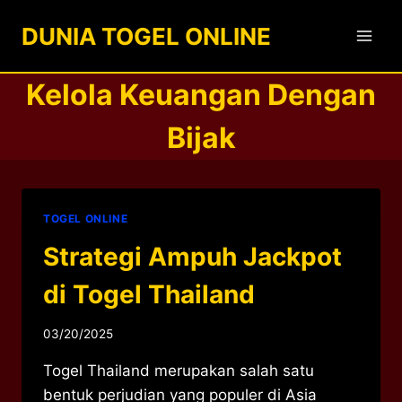
Skip
DUNIA TOGEL ONLINE
to
content
Kelola Keuangan Dengan
Bijak
TOGEL ONLINE
Strategi Ampuh Jackpot
di Togel Thailand
03/20/2025
Togel Thailand merupakan salah satu
bentuk perjudian yang populer di Asia