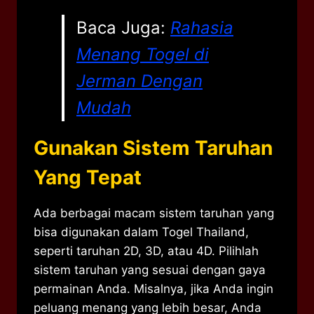
Baca Juga:
Rahasia
Menang Togel di
Jerman Dengan
Mudah
Gunakan Sistem Taruhan
Yang Tepat
Ada berbagai macam sistem taruhan yang
bisa digunakan dalam Togel Thailand,
seperti taruhan 2D, 3D, atau 4D. Pilihlah
sistem taruhan yang sesuai dengan gaya
permainan Anda. Misalnya, jika Anda ingin
peluang menang yang lebih besar, Anda