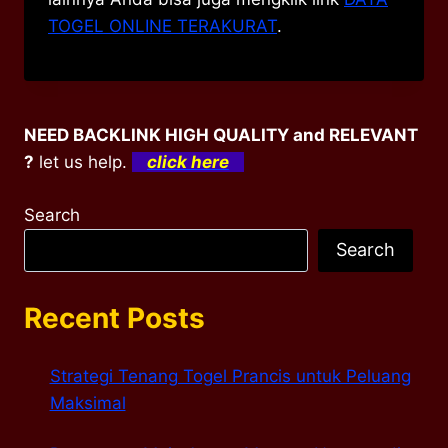
TOGEL ONLINE TERAKURAT
.
NEED BACKLINK HIGH QUALITY and RELEVANT
?
let us help.
click here
Search
Search
Recent Posts
Strategi Tenang Togel Prancis untuk Peluang
Maksimal