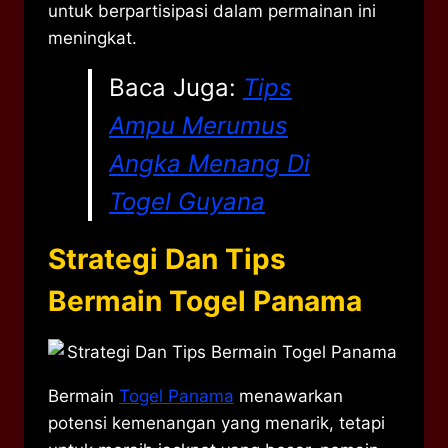
untuk berpartisipasi dalam permainan ini
meningkat.
Baca Juga:
Tips
Ampu Merumus
Angka Menang Di
Togel Guyana
Strategi Dan Tips
Bermain Togel Panama
Bermain
Togel Panama
menawarkan
potensi kemenangan yang menarik, tetapi