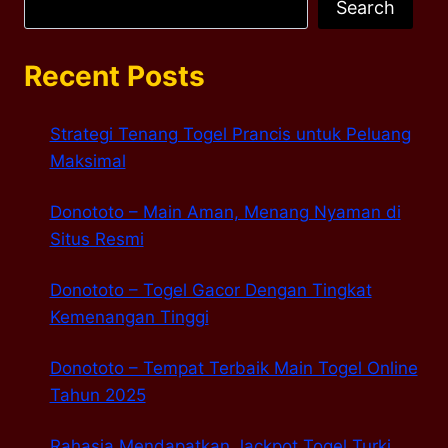
Search
Recent Posts
Strategi Tenang Togel Prancis untuk Peluang
Maksimal
Donototo – Main Aman, Menang Nyaman di
Situs Resmi
Donototo – Togel Gacor Dengan Tingkat
Kemenangan Tinggi
Donototo – Tempat Terbaik Main Togel Online
Tahun 2025
Rahasia Mendapatkan Jackpot Togel Turki