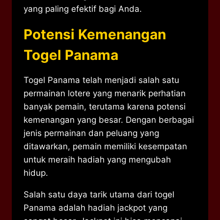
yang paling efektif bagi Anda.
Potensi Kemenangan
Togel Panama
Togel Panama telah menjadi salah satu
permainan lotere yang menarik perhatian
banyak pemain, terutama karena potensi
kemenangan yang besar. Dengan berbagai
jenis permainan dan peluang yang
ditawarkan, pemain memiliki kesempatan
untuk meraih hadiah yang mengubah
hidup.
Salah satu daya tarik utama dari togel
Panama adalah hadiah jackpot yang