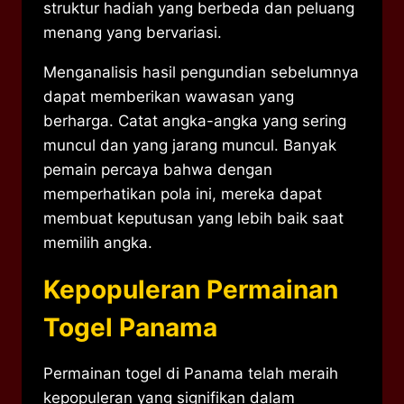
struktur hadiah yang berbeda dan peluang
menang yang bervariasi.
Menganalisis hasil pengundian sebelumnya
dapat memberikan wawasan yang
berharga. Catat angka-angka yang sering
muncul dan yang jarang muncul. Banyak
pemain percaya bahwa dengan
memperhatikan pola ini, mereka dapat
membuat keputusan yang lebih baik saat
memilih angka.
Kepopuleran Permainan
Togel Panama
Permainan togel di Panama telah meraih
kepopuleran yang signifikan dalam