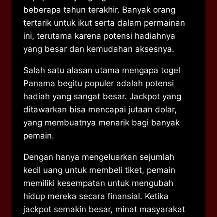
beberapa tahun terakhir. Banyak orang
tertarik untuk ikut serta dalam permainan
ini, terutama karena potensi hadiahnya
yang besar dan kemudahan aksesnya.
Salah satu alasan utama mengapa togel
Panama begitu populer adalah potensi
hadiah yang sangat besar. Jackpot yang
ditawarkan bisa mencapai jutaan dolar,
yang membuatnya menarik bagi banyak
pemain.
Dengan hanya mengeluarkan sejumlah
kecil uang untuk membeli tiket, pemain
memiliki kesempatan untuk mengubah
hidup mereka secara finansial. Ketika
jackpot semakin besar, minat masyarakat