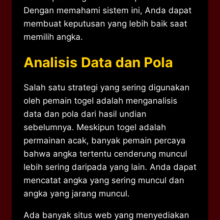
Dengan memahami sistem ini, Anda dapat
membuat keputusan yang lebih baik saat
memilih angka.
Analisis Data dan Pola
Salah satu strategi yang sering digunakan
oleh pemain togel adalah menganalisis
data dan pola dari hasil undian
sebelumnya. Meskipun togel adalah
permainan acak, banyak pemain percaya
bahwa angka tertentu cenderung muncul
lebih sering daripada yang lain. Anda dapat
mencatat angka yang sering muncul dan
angka yang jarang muncul.
Ada banyak situs web yang menyediakan