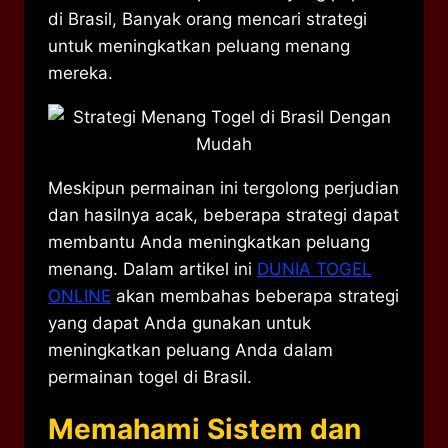
di Brasil, Banyak orang mencari strategi
untuk meningkatkan peluang menang
mereka.
Meskipun permainan ini tergolong perjudian
dan hasilnya acak, beberapa strategi dapat
membantu Anda meningkatkan peluang
menang. Dalam artikel ini
DUNIA TOGEL
ONLINE
akan membahas beberapa strategi
yang dapat Anda gunakan untuk
meningkatkan peluang Anda dalam
permainan togel di Brasil.
Memahami Sistem dan