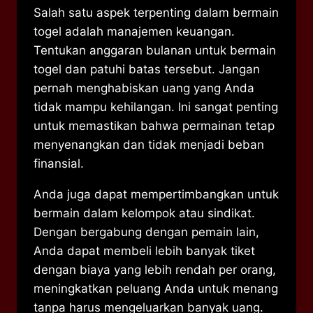
Salah satu aspek terpenting dalam bermain
togel adalah manajemen keuangan.
Tentukan anggaran bulanan untuk bermain
togel dan patuhi batas tersebut. Jangan
pernah menghabiskan uang yang Anda
tidak mampu kehilangan. Ini sangat penting
untuk memastikan bahwa permainan tetap
menyenangkan dan tidak menjadi beban
finansial.
Anda juga dapat mempertimbangkan untuk
bermain dalam kelompok atau sindikat.
Dengan bergabung dengan pemain lain,
Anda dapat membeli lebih banyak tiket
dengan biaya yang lebih rendah per orang,
meningkatkan peluang Anda untuk menang
tanpa harus mengeluarkan banyak uang.