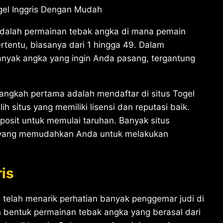
dalah permainan tebak angka di mana pemain
rtentu, biasanya dari 1 hingga 49. Dalam
anyak angka yang ingin Anda pasang, tergantung
ngkah pertama adalah mendaftar di situs Togel
ih situs yang memiliki lisensi dan reputasi baik.
posit untuk memulai taruhan. Banyak situs
yang memudahkan Anda untuk melakukan
is
 telah menarik perhatian banyak penggemar judi di
ah bentuk permainan tebak angka yang berasal dari