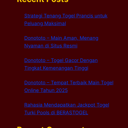
Strategi Tenang Togel Prancis untuk
Peluang Maksimal
Donototo – Main Aman, Menang
Nyaman di Situs Resmi
Donototo – Togel Gacor Dengan
Tingkat Kemenangan Tinggi
Donototo – Tempat Terbaik Main Togel
Online Tahun 2025
Rahasia Mendapatkan Jackpot Togel
Turki Pools di BERASTOGEL