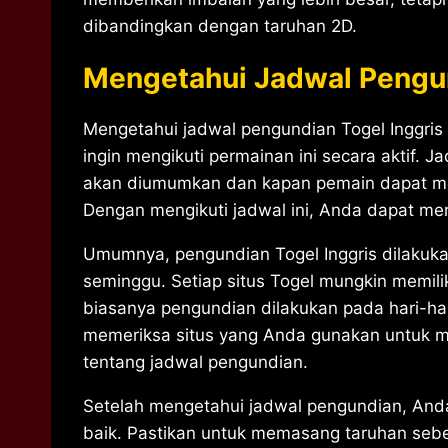
dibandingkan dengan taruhan 2D.
Mengetahui Jadwal Pengun
Mengetahui jadwal pengundian Togel Inggris 
ingin mengikuti permainan ini secara aktif.
akan diumumkan dan kapan pemain dapat me
Dengan mengikuti jadwal ini, Anda dapat me
Umumnya, pengundian Togel Inggris dilakukan
seminggu. Setiap situs Togel mungkin memili
biasanya pengundian dilakukan pada hari-har
memeriksa situs yang Anda gunakan untuk m
tentang jadwal pengundian.
Setelah mengetahui jadwal pengundian, And
baik. Pastikan untuk memasang taruhan sebe