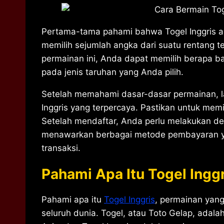
Pertama-tama pahami bahwa Togel Inggris a
memilih sejumlah angka dari suatu rentang te
permainan ini, Anda dapat memilih berapa b
pada jenis taruhan yang Anda pilih.
Setelah memahami dasar-dasar permainan, la
Inggris yang terpercaya. Pastikan untuk memil
Setelah mendaftar, Anda perlu melakukan de
menawarkan berbagai metode pembayaran 
transaksi.
Pahami Apa Itu Togel Inggr
Pahami apa itu
Togel Inggris
, permainan yang
seluruh dunia. Togel, atau Toto Gelap, adal