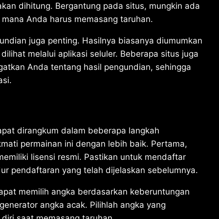
akan dihitung. Bergantung pada situs, mungkin ada
di mana Anda harus memasang taruhan.
gundian juga penting. Hasilnya biasanya diumumkan
dilihat melalui aplikasi seluler. Beberapa situs juga
gatkan Anda tentang hasil pengundian, sehingga
si.
apat dirangkum dalam beberapa langkah
ti permainan ini dengan lebih baik. Pertama,
memiliki lisensi resmi. Pastikan untuk mendaftar
r pendaftaran yang telah dijelaskan sebelumnya.
dapat memilih angka berdasarkan keberuntungan
 generator angka acak. Pilihlah angka yang
iri saat memasang taruhan.