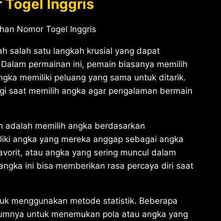
 Togel Inggris
ah salah satu langkah krusial yang dapat
alam permainan ini, pemain biasanya memilih
ngka memiliki peluang yang sama untuk ditarik.
ategi saat memilih angka agar pengalaman bermain
n adalah memilih angka berdasarkan
liki angka yang mereka anggap sebagai angka
favorit, atau angka yang sering muncul dalam
ngka ini bisa memberikan rasa percaya diri saat
tuk menggunakan metode statistik. Beberapa
lumnya untuk menemukan pola atau angka yang