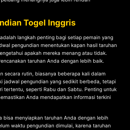
dian Togel Inggris
adalah langkah penting bagi setiap pemain yang
 Jadwal pengundian menentukan kapan hasil taruhan
ngetahui apakah mereka menang atau tidak.
rencanakan taruhan Anda dengan lebih baik.
 secara rutin, biasanya beberapa kali dalam
ki jadwal pengundian yang sedikit berbeda, tetapi
i tertentu, seperti Rabu dan Sabtu. Penting untuk
emastikan Anda mendapatkan informasi terkini
a bisa menyiapkan taruhan Anda dengan lebih
lum waktu pengundian dimulai, karena taruhan