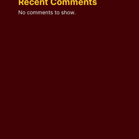
Recent Comments
No comments to show.