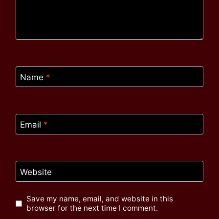
Name
*
Email
*
Website
Save my name, email, and website in this
browser for the next time I comment.