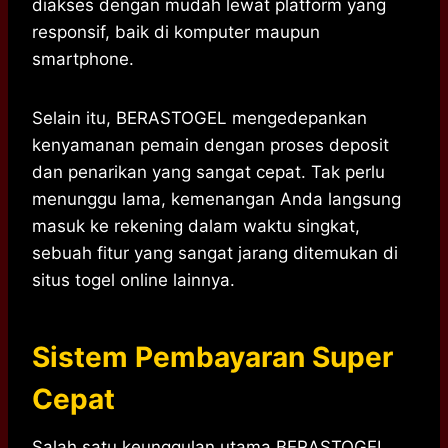
diakses dengan mudah lewat platform yang
responsif, baik di komputer maupun
smartphone.
Selain itu, BERASTOGEL mengedepankan
kenyamanan pemain dengan proses deposit
dan penarikan yang sangat cepat. Tak perlu
menunggu lama, kemenangan Anda langsung
masuk ke rekening dalam waktu singkat,
sebuah fitur yang sangat jarang ditemukan di
situs togel online lainnya.
Sistem Pembayaran Super
Cepat
Salah satu keunggulan utama BERASTOGEL