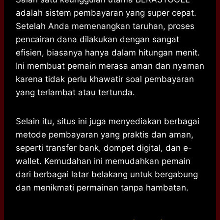
adalah sistem pembayaran yang super cepat.
Setelah Anda memenangkan taruhan, proses
pencairan dana dilakukan dengan sangat
efisien, biasanya hanya dalam hitungan menit.
Ini membuat pemain merasa aman dan nyaman
karena tidak perlu khawatir soal pembayaran
yang terlambat atau tertunda.
Selain itu, situs ini juga menyediakan berbagai
metode pembayaran yang praktis dan aman,
seperti transfer bank, dompet digital, dan e-
wallet. Kemudahan ini memudahkan pemain
dari berbagai latar belakang untuk bergabung
dan menikmati permainan tanpa hambatan.