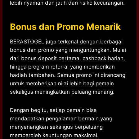
lebih nyaman dan jauh dari risiko kecurangan.
Bonus dan Promo Menarik
BERASTOGEL juga terkenal dengan berbagai
bonus dan promo yang menguntungkan. Mulai
dari bonus deposit pertama, cashback harian,
hingga program referral yang memberikan
hadiah tambahan. Semua promo ini dirancang
untuk memberikan nilai lebih bagi pemain
sekaligus meningkatkan peluang menang.
Dengan begitu, setiap pemain bisa
mendapatkan pengalaman bermain yang
menyenangkan sekaligus berpeluang
memperoleh keuntungan maksimal.