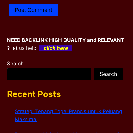
NEED BACKLINK HIGH QUALITY and RELEVANT
?
let us help.
click here
Search
Search
Recent Posts
Strategi Tenang Togel Prancis untuk Peluang
Maksimal