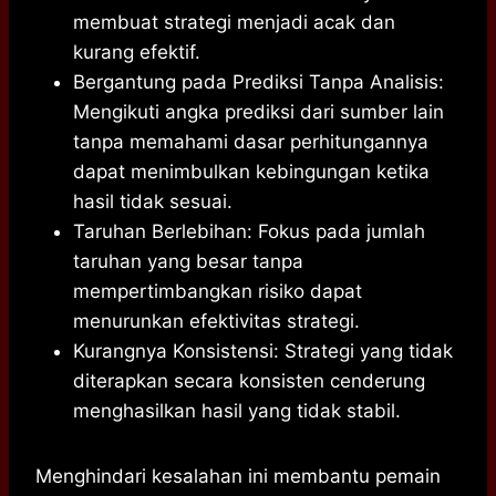
membuat strategi menjadi acak dan
kurang efektif.
Bergantung pada Prediksi Tanpa Analisis:
Mengikuti angka prediksi dari sumber lain
tanpa memahami dasar perhitungannya
dapat menimbulkan kebingungan ketika
hasil tidak sesuai.
Taruhan Berlebihan: Fokus pada jumlah
taruhan yang besar tanpa
mempertimbangkan risiko dapat
menurunkan efektivitas strategi.
Kurangnya Konsistensi: Strategi yang tidak
diterapkan secara konsisten cenderung
menghasilkan hasil yang tidak stabil.
Menghindari kesalahan ini membantu pemain