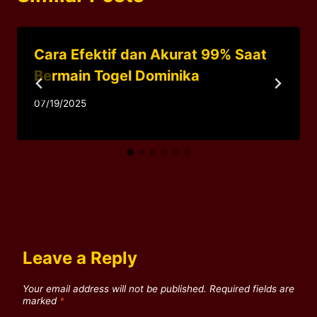
Cara Efektif dan Akurat 99% Saat
Bermain Togel Dominika
07/19/2025
Leave a Reply
Your email address will not be published.
Required fields are
marked
*