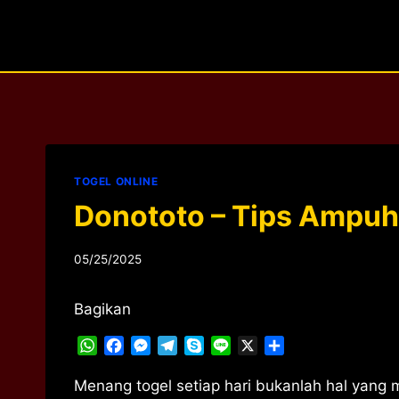
Skip
to
content
TOGEL ONLINE
Donototo – Tips Ampuh 
05/25/2025
Bagikan
W
F
M
T
S
L
X
S
h
a
e
e
k
i
h
a
c
s
l
y
n
a
Menang togel setiap hari bukanlah hal yang m