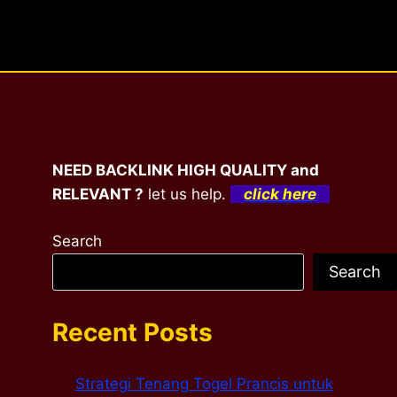
NEED BACKLINK HIGH QUALITY and
RELEVANT ?
let us help.
click here
Search
Search
Recent Posts
Strategi Tenang Togel Prancis untuk