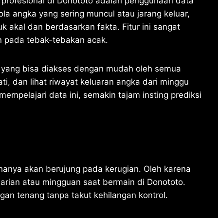
profesional di Donototo adalah penggunaan data
a angka yang sering muncul atau jarang keluar,
 akal dan berdasarkan fakta. Fitur ini sangat
 pada tebak-tebakan acak.
p yang bisa diakses dengan mudah oleh semua
i, dan lihat riwayat keluaran angka dari minggu
mpelajari data ini, semakin tajam insting prediksi
hanya akan berujung pada kerugian. Oleh karena
arian atau mingguan saat bermain di Donototo.
an tenang tanpa takut kehilangan kontrol.