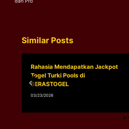
dan Pro
Similar Posts
Rahasia Mendapatkan Jackpot
Togel Turki Pools di
BERASTOGEL
03/23/2026