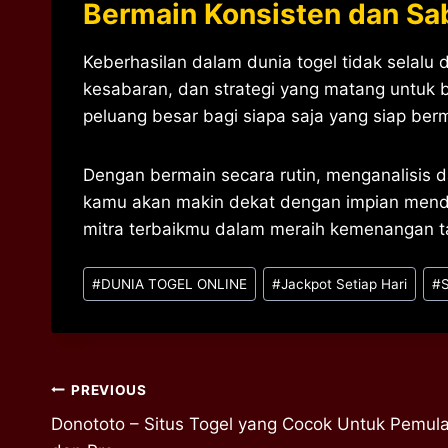
Bermain Konsisten dan Sa
Keberhasilan dalam dunia togel tidak selalu 
kesabaran, dan strategi yang matang untuk 
peluang besar bagi siapa saja yang siap berm
Dengan bermain secara rutin, menganalisis 
kamu akan makin dekat dengan impian mendap
mitra terbaikmu dalam meraih kemenangan ta
Post
#
DUNIA TOGEL ONLINE
#
Jackpot Setiap Hari
#
Tags:
Post
PREVIOUS
Donototo – Situs Togel yang Cocok Untuk Pemul
navigation