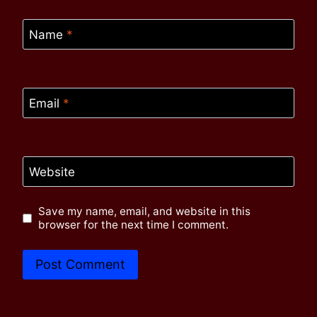
Name
*
Email
*
Website
Save my name, email, and website in this
browser for the next time I comment.