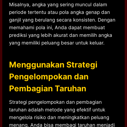
Misalnya, angka yang sering muncul dalam
periode tertentu atau pola angka genap dan
ganjil yang berulang secara konsisten. Dengan
memahami pola ini, Anda dapat membuat
prediksi yang lebih akurat dan memilih angka
yang memiliki peluang besar untuk keluar.
Menggunakan Strategi
Pengelompokan dan
Pembagian Taruhan
Strategi pengelompokan dan pembagian
taruhan adalah metode yang efektif untuk
mengelola risiko dan meningkatkan peluang
menang. Anda bisa membagi taruhan menjadi