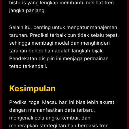
historis yang lengkap membantu melihat tren
jangka panjang.
Selain itu, penting untuk mengatur manajemen
taruhan. Prediksi terbaik pun tidak selalu tepat,
sehingga membagi modal dan menghindari
taruhan berlebihan adalah langkah bijak.
Pendekatan disiplin ini menjaga permainan
tetap terkendali.
Kesimpulan
Prediksi togel Macau hari ini bisa lebih akurat
dengan memanfaatkan data terbaru,
mengenali pola angka kembar, dan
menerapkan strategi taruhan berbasis tren.