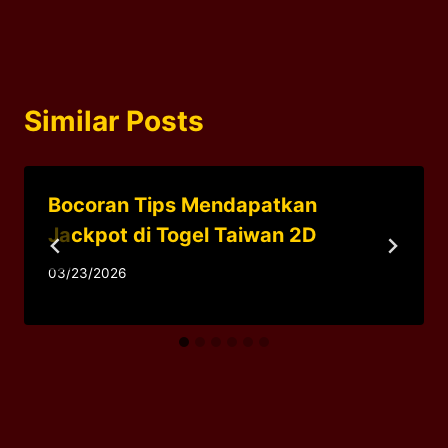
Similar Posts
Bocoran Tips Mendapatkan
Jackpot di Togel Taiwan 2D
03/23/2026