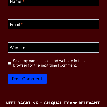
Name
*
Email
*
Website
Save my name, email, and website in this
browser for the next time I comment.
NEED BACKLINK HIGH QUALITY and RELEVANT