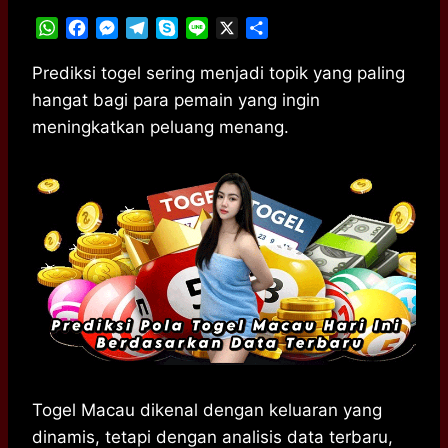
W
F
M
T
S
L
X
S
h
a
e
e
k
i
h
a
c
s
l
y
n
a
Prediksi togel sering menjadi topik yang paling
t
e
s
e
p
e
r
hangat bagi para pemain yang ingin
s
b
e
g
e
e
meningkatkan peluang menang.
A
o
n
r
p
o
g
a
p
k
e
m
r
Togel Macau dikenal dengan keluaran yang
dinamis, tetapi dengan analisis data terbaru,