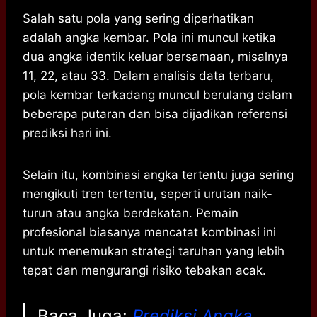
Salah satu pola yang sering diperhatikan
adalah angka kembar. Pola ini muncul ketika
dua angka identik keluar bersamaan, misalnya
11, 22, atau 33. Dalam analisis data terbaru,
pola kembar terkadang muncul berulang dalam
beberapa putaran dan bisa dijadikan referensi
prediksi hari ini.
Selain itu, kombinasi angka tertentu juga sering
mengikuti tren tertentu, seperti urutan naik-
turun atau angka berdekatan. Pemain
profesional biasanya mencatat kombinasi ini
untuk menemukan strategi taruhan yang lebih
tepat dan mengurangi risiko tebakan acak.
Baca Juga:
Prediksi Angka