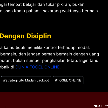
ai tempat belajar dan tukar pikiran, bukan
jelasan Kamu pahami, sekarang waktunya bermain
Dengan Disiplin
ka kamu tidak memiliki kontrol terhadap modal.
 bermain, dan jangan pernah bermain dengan uang
buran, bukan sumber penghasilan tetap. Ingin tahu
rbaik di
DUNIA TOGEL ONLINE
.
#
Strategi Jitu Mudah Jackpot
#
TOGEL ONLINE
NEXT