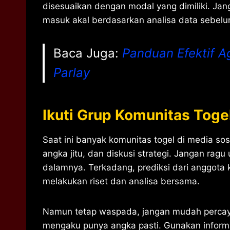
disesuaikan dengan modal yang dimiliki. Ja
masuk akal berdasarkan analisa data sebel
Baca Juga:
Panduan Efektif A
Parlay
Ikuti Grup Komunitas Toge
Saat ini banyak komunitas togel di media sos
angka jitu, dan diskusi strategi. Jangan rag
dalamnya. Terkadang, prediksi dari anggota
melakukan riset dan analisa bersama.
Namun tetap waspada, jangan mudah percaya 
mengaku punya angka pasti. Gunakan informa