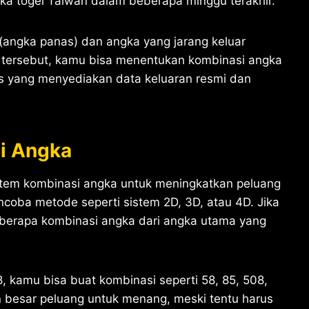
a togel Taiwan dalam beberapa minggu terakhir.
(angka panas) dan angka yang jarang keluar
ik tersebut, kamu bisa menentukan kombinasi angka
tus yang menyediakan data keluaran resmi dan
i Angka
tem kombinasi angka untuk meningkatkan peluang
oba metode seperti sistem 2D, 3D, atau 4D. Jika
eberapa kombinasi angka dari angka utama yang
8, kamu bisa buat kombinasi seperti 58, 85, 508,
n besar peluang untuk menang, meski tentu harus