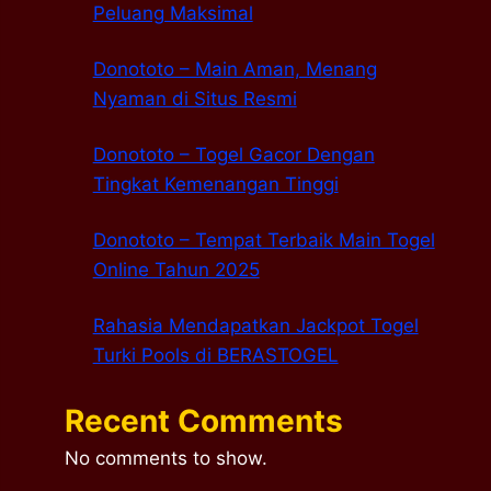
Peluang Maksimal
Donototo – Main Aman, Menang
Nyaman di Situs Resmi
Donototo – Togel Gacor Dengan
Tingkat Kemenangan Tinggi
Donototo – Tempat Terbaik Main Togel
Online Tahun 2025
Rahasia Mendapatkan Jackpot Togel
Turki Pools di BERASTOGEL
Recent Comments
No comments to show.