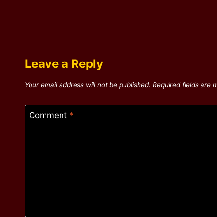
Leave a Reply
Your email address will not be published.
Required fields are
Comment
*