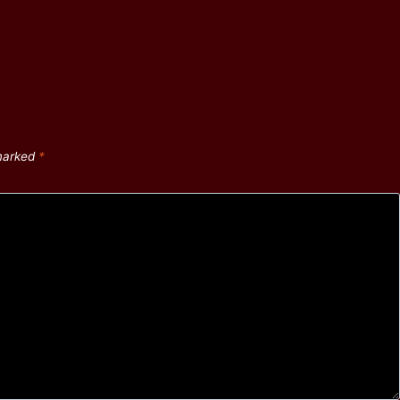
 marked
*