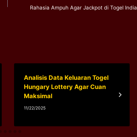
Rahasia Ampuh Agar Jackpot di Togel India
Analisis Data Keluaran Togel
Hungary Lottery Agar Cuan
Maksimal
11/22/2025