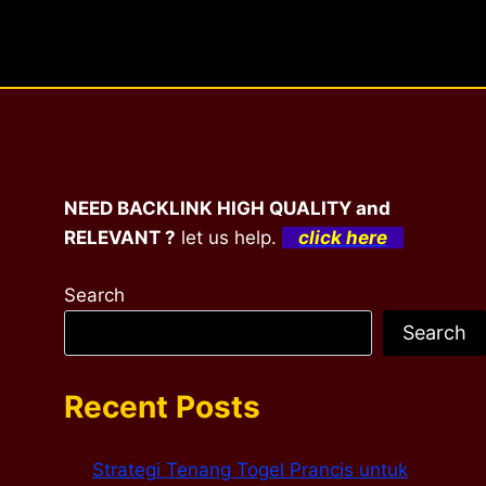
NEED BACKLINK HIGH QUALITY and
RELEVANT ?
let us help.
click here
Search
Search
Recent Posts
Strategi Tenang Togel Prancis untuk