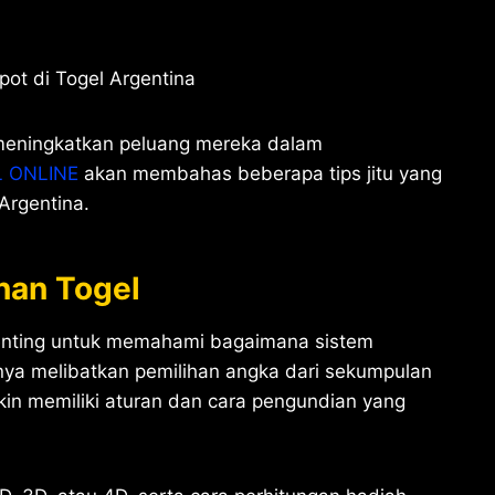
meningkatkan peluang mereka dalam
 ONLINE
akan membahas
beberapa tips jitu yang
Argentina.
nan Togel
penting untuk memahami bagaimana sistem
anya melibatkan pemilihan angka dari sekumpulan
kin memiliki aturan dan cara pengundian yang