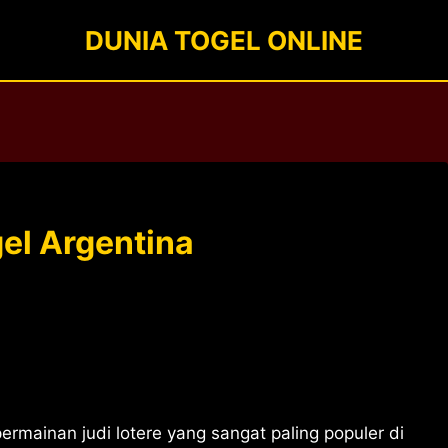
DUNIA TOGEL ONLINE
gel Argentina
ermainan judi lotere yang sangat paling populer di