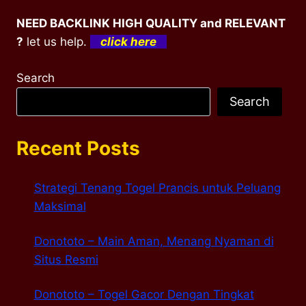
NEED BACKLINK HIGH QUALITY and RELEVANT
?
let us help.
click here
Search
Search
Recent Posts
Strategi Tenang Togel Prancis untuk Peluang
Maksimal
Donototo – Main Aman, Menang Nyaman di
Situs Resmi
Donototo – Togel Gacor Dengan Tingkat