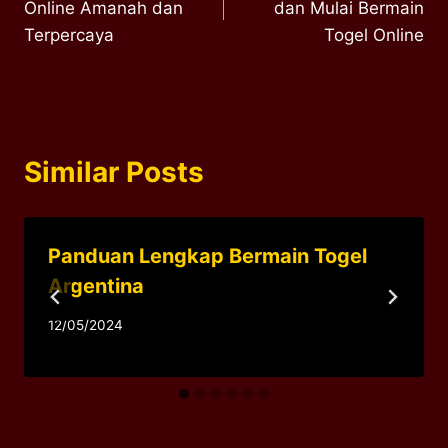
Online Amanah dan
dan Mulai Bermain
Terpercaya
Togel Online
Similar Posts
Panduan Lengkap Bermain Togel
Argentina
12/05/2024