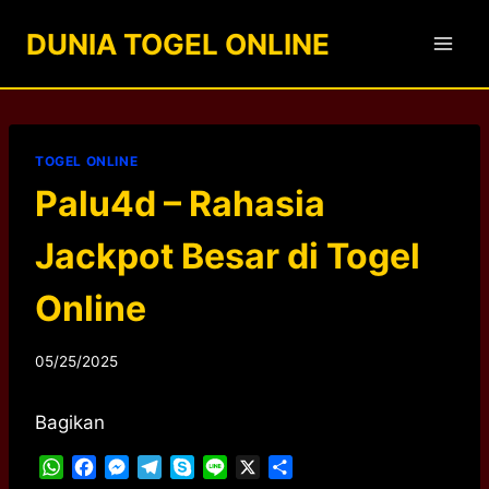
Skip
DUNIA TOGEL ONLINE
to
content
TOGEL ONLINE
Palu4d – Rahasia
Jackpot Besar di Togel
Online
05/25/2025
Bagikan
W
F
M
T
S
L
X
S